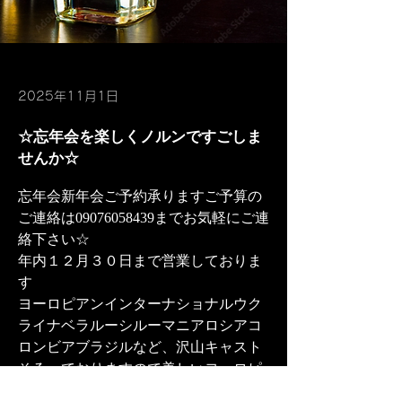
2025年11月1日
☆忘年会を楽しくノルンですごしま
せんか☆
忘年会新年会ご予約承りますご予算の
ご連絡は09076058439までお気軽にご連
絡下さい☆
年内１２月３０日まで営業しておりま
す
ヨーロピアンインターナショナルウク
ライナベラルーシルーマニアロシアコ
ロンビアブラジルなど、沢山キャスト
そろっておりますので美しいヨーロピ
アンインターナショナル新しい出会い
前へ
次へ