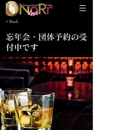
< Back
忘年会・団体予約の受
付中です